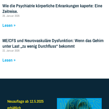
Wie die Psychiatrie körperliche Erkrankungen kaperte: Eine
Zeitreise.
28. Januar 2026
Lesen »
ME/CFS und Neurovaskuläre Dysfunktion: Wenn das Gehirn
unter Last „zu wenig Durchfluss“ bekommt
22. Januar 2026
Lesen »
Neuauflage ab 12.5.2025
erhältlich