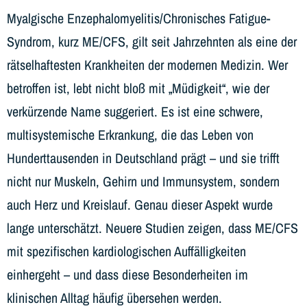
Myalgische Enzephalomyelitis/Chronisches Fatigue-
Syndrom, kurz ME/CFS, gilt seit Jahrzehnten als eine der
rätselhaftesten Krankheiten der modernen Medizin. Wer
betroffen ist, lebt nicht bloß mit „Müdigkeit“, wie der
verkürzende Name suggeriert. Es ist eine schwere,
multisystemische Erkrankung, die das Leben von
Hunderttausenden in Deutschland prägt – und sie trifft
nicht nur Muskeln, Gehirn und Immunsystem, sondern
auch Herz und Kreislauf. Genau dieser Aspekt wurde
lange unterschätzt. Neuere Studien zeigen, dass ME/CFS
mit spezifischen kardiologischen Auffälligkeiten
einhergeht – und dass diese Besonderheiten im
klinischen Alltag häufig übersehen werden.