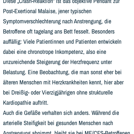
Diese „Crash-Reaktion“ ist das objektive Pendant zur
Post-Exertional Malaise, jener typischen
Symptomverschlechterung nach Anstrengung, die
Betroffene oft tagelang ans Bett fesselt. Besonders
auffällig: Viele Patientinnen und Patienten entwickeln
dabei eine chronotrope Inkompetenz, also eine
unzureichende Steigerung der Herzfrequenz unter
Belastung. Eine Beobachtung, die man sonst eher bei
älteren Menschen mit Herzkrankheiten kennt, hier aber
bei Dreißig- oder Vierzigjährigen ohne strukturelle
Kardiopathie auftritt.
Auch die Gefäße verhalten sich anders. Während die
arterielle Steifigkeit bei gesunden Menschen nach
Anstrengung abnimmt, bleibt sie bei ME/CFS-Betroffenen