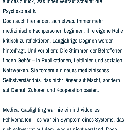
auf das zurück, was ihnen vertraut scheint: die
Psychosomatik.
Doch auch hier ändert sich etwas. Immer mehr
medizinische Fachpersonen beginnen, ihre eigene Rolle
kritisch zu reflektieren. Langjährige Dogmen werden
hinterfragt. Und vor allem: Die Stimmen der Betroffenen
finden Gehör – in Publikationen, Leitlinien und sozialen
Netzwerken. Sie fordern ein neues medizinisches
Selbstverständnis, das nicht länger auf Macht, sondern
auf Demut, Zuhören und Kooperation basiert.
Medical Gaslighting war nie ein individuelles
Fehlverhalten – es war ein Symptom eines Systems, das
sich schwer tat mit dem, was es nicht verstand. Doch