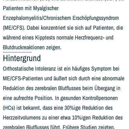
Patienten mit Myalgischer
Enzephalomyelitis/Chronischem Erschöpfungssyndrom
(ME/CFS). Dabei konzentriert sie sich auf Patienten, die
während eines Kipptests normale Herzfrequenz- und
Blutdruckreaktionen zeigen.
Hintergrund
Orthostatische Intoleranz ist ein häufiges Symptom bei
ME/CFS-Patienten und äußert sich durch eine abnormale
Reduktion des zerebralen Blutflusses beim Übergang in
eine aufrechte Position. In gesunden Kontrollpersonen
(HCs) ist bekannt, dass eine 30%ige Reduktion des
Herzzeitvolumens zu einer etwa 10%igen Reduktion des
zerebralen Blutflusses führt. Frühere Studien zeigten,