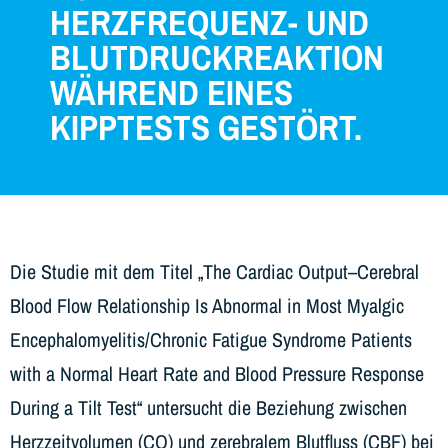
HERZFREQUENZ- UND
BLUTDRUCKREAKTION
WÄHREND EINES
KIPPTESTS GESTÖRT.
Die Studie mit dem Titel „The Cardiac Output–Cerebral
Blood Flow Relationship Is Abnormal in Most Myalgic
Encephalomyelitis/Chronic Fatigue Syndrome Patients
with a Normal Heart Rate and Blood Pressure Response
During a Tilt Test“ untersucht die Beziehung zwischen
Herzzeitvolumen (CO) und zerebralem Blutfluss (CBF) bei