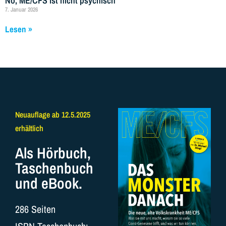
Nö, ME/CFS ist nicht psychisch
7. Januar 2026
Lesen »
Neuauflage ab 12.5.2025
erhältlich
Als Hörbuch,
Taschenbuch
und eBook.
286 Seiten