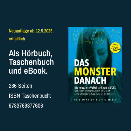
Neuauflage ab 12.5.2025
erhältlich
Als Hörbuch,
Taschenbuch
und eBook.
286 Seiten
ISBN Taschenbuch:
9783769377606