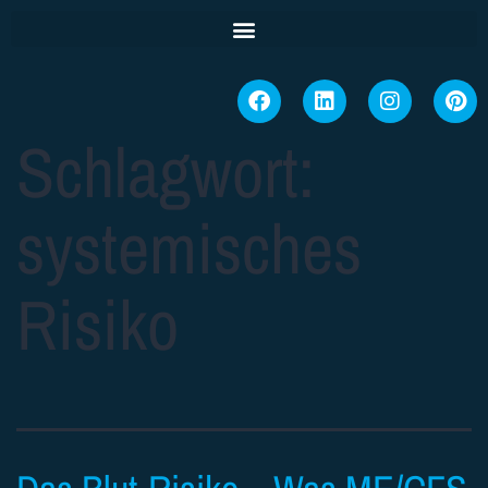
Schlagwort:
systemisches
Risiko