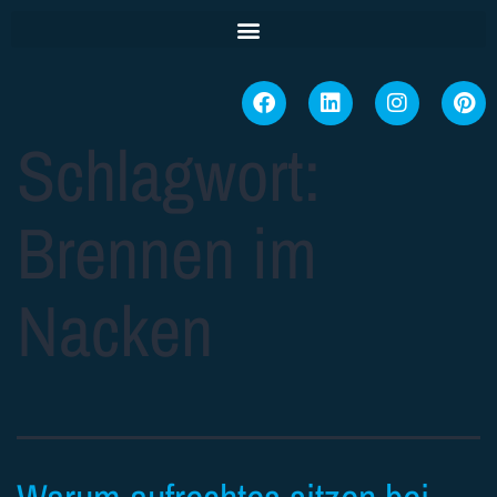
Schlagwort:
Brennen im
Nacken